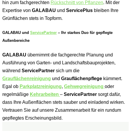
hin zum fachgerechten
Rückschnitt von Pflanzen
. Mit der
Expertise von
GALABAU
und
ServicePlus
bleiben Ihre
Grünflächen stets in Topform.
GALABAU und
ServicePartner
– Ihr starkes Duo für gepflegte
Außenbereiche
GALABAU
übernimmt die fachgerechte Planung und
Ausführung von Garten- und Landschaftsbauprojekten,
während
ServicePartner
sich um die
Grauflächenreinigung
und
Grauflächenpflege
kümmert.
Egal ob
Parkplatzreinigung
,
Gehwegreinigung
oder
regelmäßige
Kehrarbeiten
–
ServicePartner
sorgt dafür,
dass Ihre Außenflächen stets sauber und einladend wirken.
Vertrauen Sie auf unsere Zusammenarbeit für ein rundum
gepflegtes Erscheinungsbild.