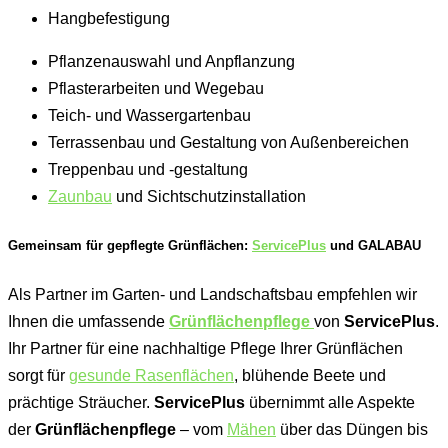
Hangbefestigung
Pflanzenauswahl und Anpflanzung
Pflasterarbeiten und Wegebau
Teich- und Wassergartenbau
Terrassenbau und Gestaltung von Außenbereichen
Treppenbau und -gestaltung
Zaunbau
und Sichtschutzinstallation
Gemeinsam für gepflegte Grünflächen:
ServicePlus
und GALABAU
Als Partner im Garten- und Landschaftsbau empfehlen wir
Ihnen die umfassende
Grünflächenpflege
von
ServicePlus
.
Ihr Partner für eine nachhaltige Pflege Ihrer Grünflächen
sorgt für
gesunde Rasenflächen
, blühende Beete und
prächtige Sträucher.
ServicePlus
übernimmt alle Aspekte
der
Grünflächenpflege
– vom
Mähen
über das Düngen bis