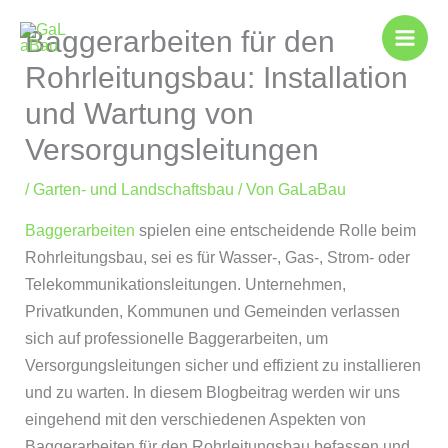
Zum
Baggerarbeiten für den
Inhalt
springen
Rohrleitungsbau: Installation
und Wartung von
Versorgungsleitungen
/
Garten- und Landschaftsbau
/ Von
GaLaBau
Baggerarbeiten
spielen eine entscheidende Rolle beim
Rohrleitungsbau, sei es für Wasser-, Gas-, Strom- oder
Telekommunikationsleitungen. Unternehmen,
Privatkunden, Kommunen und Gemeinden verlassen
sich auf professionelle Baggerarbeiten, um
Versorgungsleitungen sicher und effizient zu installieren
und zu warten. In diesem Blogbeitrag werden wir uns
eingehend mit den verschiedenen Aspekten von
Baggerarbeiten für den Rohrleitungsbau befassen und