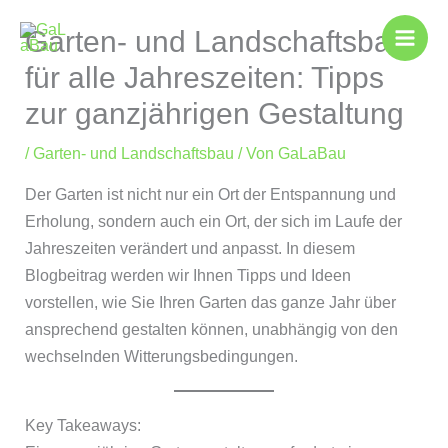
Zum
Garten- und Landschaftsbau
Inhalt
springen
für alle Jahreszeiten: Tipps
zur ganzjährigen Gestaltung
/
Garten- und Landschaftsbau
/ Von
GaLaBau
Der Garten ist nicht nur ein Ort der Entspannung und
Erholung, sondern auch ein Ort, der sich im Laufe der
Jahreszeiten verändert und anpasst. In diesem
Blogbeitrag werden wir Ihnen Tipps und Ideen
vorstellen, wie Sie Ihren Garten das ganze Jahr über
ansprechend gestalten können, unabhängig von den
wechselnden Witterungsbedingungen.
Key Takeaways: