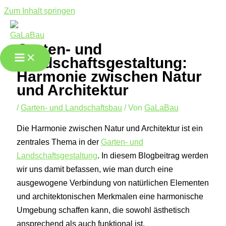
Zum Inhalt springen
Garten- und
Landschaftsgestaltung:
Harmonie zwischen Natur
und Architektur
/
Garten- und Landschaftsbau
/ Von
GaLaBau
Die Harmonie zwischen Natur und Architektur ist ein
zentrales Thema in der
Garten- und
Landschaftsgestaltung
. In diesem Blogbeitrag werden
wir uns damit befassen, wie man durch eine
ausgewogene Verbindung von natürlichen Elementen
und architektonischen Merkmalen eine harmonische
Umgebung schaffen kann, die sowohl ästhetisch
ansprechend als auch funktional ist.