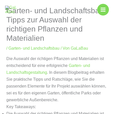
Zum
Garten- und Landschaftsbau:
Inhalt
springen
Tipps zur Auswahl der
richtigen Pflanzen und
Materialien
/
Garten- und Landschaftsbau
/ Von
GaLaBau
Die Auswahl der richtigen Pflanzen und Materialien ist
entscheidend für eine erfolgreiche
Garten- und
Landschaftsgestaltung
. In diesem Blogbeitrag erhalten
Sie praktische Tipps und Ratschläge, wie Sie die
passenden Elemente für Ihr Projekt auswählen können,
sei es für den eigenen Garten, öffentliche Parks oder
gewerbliche Außenbereiche.
Key Takeaways:
Die Auswahl der richtigen Pflanzen und Materialien ist