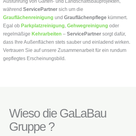
Ausführung von Garten- und Landschaftsbauprojekten,
während
ServicePartner
sich um die
Grauflächenreinigung
und
Grauflächenpflege
kümmert.
Egal ob
Parkplatzreinigung
,
Gehwegreinigung
oder
regelmäßige
Kehrarbeiten
–
ServicePartner
sorgt dafür,
dass Ihre Außenflächen stets sauber und einladend wirken.
Vertrauen Sie auf unsere Zusammenarbeit für ein rundum
gepflegtes Erscheinungsbild.
Wieso die GaLaBau
Gruppe ?