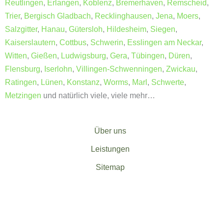
Reutlingen
,
Erlangen
,
Koblenz
,
Bremerhaven
,
Remscheid
,
Trier
,
Bergisch Gladbach
,
Recklinghausen
,
Jena
,
Moers
,
Salzgitter
,
Hanau
,
Gütersloh
,
Hildesheim
,
Siegen
,
Kaiserslautern
,
Cottbus
,
Schwerin
,
Esslingen am Neckar
,
Witten
,
Gießen
,
Ludwigsburg
,
Gera
,
Tübingen
,
Düren
,
Flensburg
,
Iserlohn
,
Villingen-Schwenningen
,
Zwickau
,
Ratingen
,
Lünen
,
Konstanz
,
Worms
,
Marl
,
Schwerte
,
Metzingen
und natürlich viele, viele mehr…
Über uns
Leistungen
Sitemap