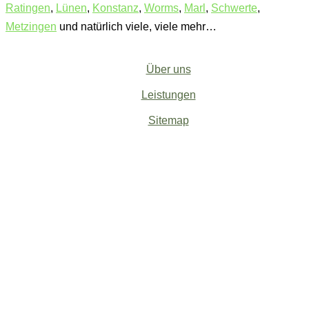
Ratingen
,
Lünen
,
Konstanz
,
Worms
,
Marl
,
Schwerte
,
Metzingen
und natürlich viele, viele mehr…
Über uns
Leistungen
Sitemap