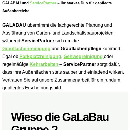
GALABAU und
ServicePartner
– Ihr starkes Duo für gepflegte
Außenbereiche
GALABAU
übernimmt die fachgerechte Planung und
Ausführung von Garten- und Landschaftsbauprojekten,
während
ServicePartner
sich um die
Grauflächenreinigung
und
Grauflächenpflege
kümmert.
Egal ob
Parkplatzreinigung
,
Gehwegreinigung
oder
regelmäßige
Kehrarbeiten
–
ServicePartner
sorgt dafür,
dass Ihre Außenflächen stets sauber und einladend wirken.
Vertrauen Sie auf unsere Zusammenarbeit für ein rundum
gepflegtes Erscheinungsbild.
Wieso die GaLaBau
Gruppe ?