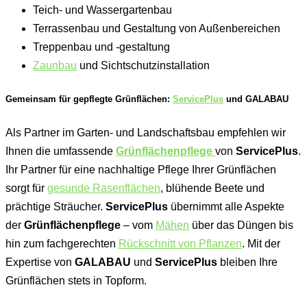
Teich- und Wassergartenbau
Terrassenbau und Gestaltung von Außenbereichen
Treppenbau und -gestaltung
Zaunbau
und Sichtschutzinstallation
Gemeinsam für gepflegte Grünflächen:
ServicePlus
und GALABAU
Als Partner im Garten- und Landschaftsbau empfehlen wir
Ihnen die umfassende
Grünflächenpflege
von
ServicePlus
.
Ihr Partner für eine nachhaltige Pflege Ihrer Grünflächen
sorgt für
gesunde Rasenflächen
, blühende Beete und
prächtige Sträucher.
ServicePlus
übernimmt alle Aspekte
der
Grünflächenpflege
– vom
Mähen
über das Düngen bis
hin zum fachgerechten
Rückschnitt von Pflanzen
. Mit der
Expertise von
GALABAU
und
ServicePlus
bleiben Ihre
Grünflächen stets in Topform.