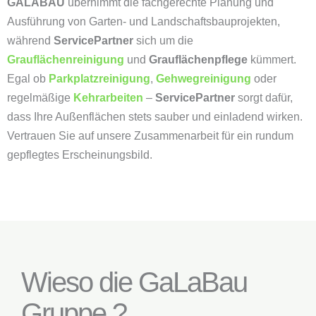
GALABAU
übernimmt die fachgerechte Planung und
Ausführung von Garten- und Landschaftsbauprojekten,
während
ServicePartner
sich um die
Grauflächenreinigung
und
Grauflächenpflege
kümmert.
Egal ob
Parkplatzreinigung
,
Gehwegreinigung
oder
regelmäßige
Kehrarbeiten
–
ServicePartner
sorgt dafür,
dass Ihre Außenflächen stets sauber und einladend wirken.
Vertrauen Sie auf unsere Zusammenarbeit für ein rundum
gepflegtes Erscheinungsbild.
Wieso die GaLaBau
Gruppe ?