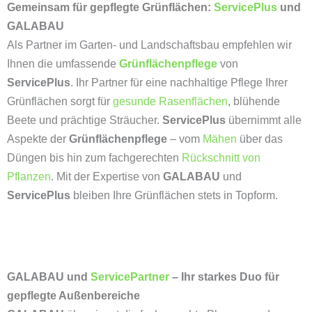
Gemeinsam für gepflegte Grünflächen:
ServicePlus
und
GALABAU
Als Partner im Garten- und Landschaftsbau empfehlen wir
Ihnen die umfassende
Grünflächenpflege
von
ServicePlus
. Ihr Partner für eine nachhaltige Pflege Ihrer
Grünflächen sorgt für
gesunde Rasenflächen
, blühende
Beete und prächtige Sträucher.
ServicePlus
übernimmt alle
Aspekte der
Grünflächenpflege
– vom
Mähen
über das
Düngen bis hin zum fachgerechten
Rückschnitt von
Pflanzen
. Mit der Expertise von
GALABAU
und
ServicePlus
bleiben Ihre Grünflächen stets in Topform.
GALABAU und
ServicePartner
– Ihr starkes Duo für
gepflegte Außenbereiche